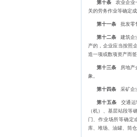
第十条
农业企业
关的劳务作业等确定成
第十一条
批发零
第十二条
建筑企
产的，企业应当按照
造一项或数项资产而签
第十三条
房地产
象。
第十四条
采矿企
第十五条
交通运
（机）、基层站段等
门、作业场所等确定
库、堆场、油罐、筒仓