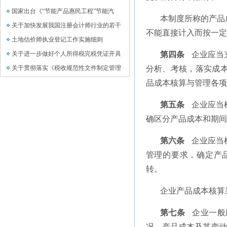
国家出台《“节能产品惠民工程”节能汽
本制度所称的产品
关于加快发展我国注册会计师行业的若干
不能直接计入而按一定
土地估价师执业登记工作实施细则
关于进一步做好个人所得税完税凭证开具
第四条
企业应当
关于贯彻落实《税收规范性文件制定管理
分析、考核，落实成
品成本核算与管理各项
第五条
企业应当
确区分产品成本和期间
第六条
企业应当
管理的要求，确定产
转。
企业产品成本核算
第七条
企业一般
况、产品成本及其变动