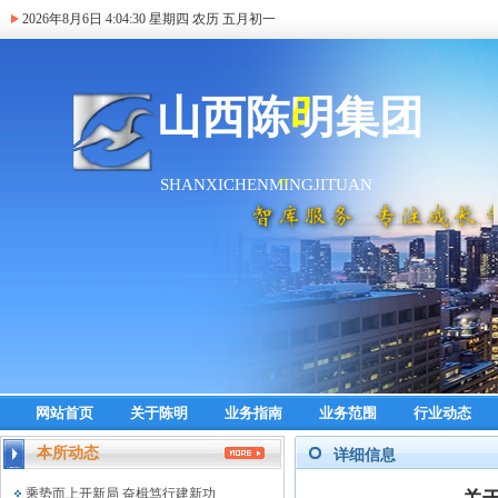
2026年8月6日
4:04:31
星期四 农历 五月初一
网站首页
关于陈明
业务指南
业务范围
行业动态
本所动态
详细信息
乘势而上开新局 奋楫笃行建新功