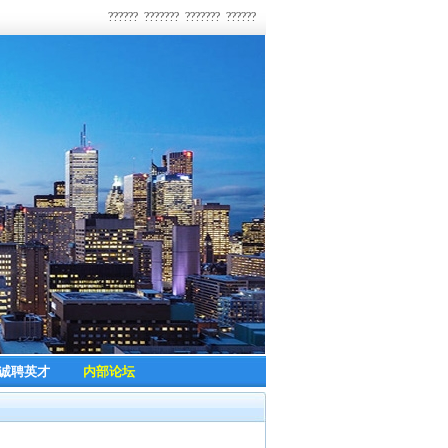
??????
???????
???????
??????
诚聘英才
内部论坛