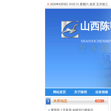
2026年8月8日
10:02:51
星期六 农历 五月初三
网站首页
关于陈明
业务指南
本所动态
乘势而上开新局 奋楫笃行建新功