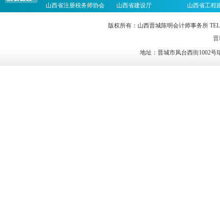
山西省注册税务师协会
山西省建设厅
山西省工程
版权所有：山西晋城陈明会计师事务所 TEL：0356-2023
晋I
地址：晋城市凤台西街1002号