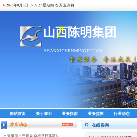
2026年8月6日
15:09:28
星期四 农历 五月初一
网站首页
关于陈明
业务指南
业务范围
行业动态
本所动态
在线咨询
乘势而上开新局 奋楫笃行建新功