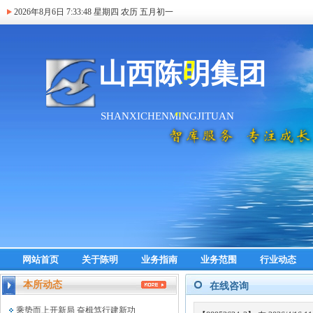
2026年8月6日
7:33:48
星期四 农历 五月初一
网站首页
关于陈明
业务指南
业务范围
行业动态
本所动态
在线咨询
乘势而上开新局 奋楫笃行建新功