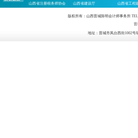
山西省注册税务师协会
山西省建设厅
山西省工程
版权所有：山西晋城陈明会计师事务所 TEL：0356-2023
晋I
地址：晋城市凤台西街1002号